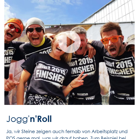
n'Roll
Jogg'
Ja, wir Steine zeigen auch fernab von Arbeitsplatz und
POS gerne mal, was wir drauf haben. Zum Beispiel bei