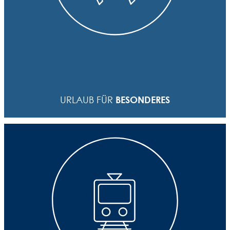
Bei Stein kann jeder Mitarbeiter 5 Tage Sonderurlaub
beantragen. Für etwas, dass er/sie schon immer mal
machen wollte – aber nie dazu kam. Was das ist,
kann jeder selbst entscheiden. Hauptsache, es
BESONDERES
URLAUB FÜR
erweitert den eigenen Horizont.