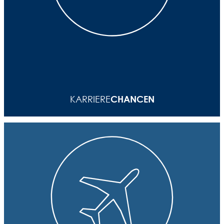
Vom Praktikanten zum Manager: STEIN bietet beste
Chancen für den Aufstieg. Dabei unterstützen wir
jeden Einzelnen – mit individueller Förderung und
CHANCEN
KARRIERE
Weiterbildung.