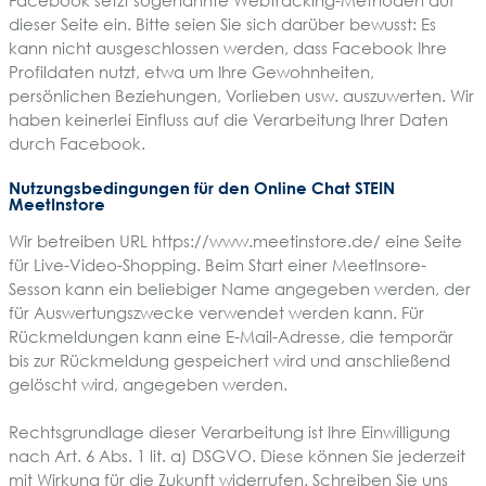
Facebook setzt sogenannte Webtracking-Methoden auf
dieser Seite ein. Bitte seien Sie sich darüber bewusst: Es
kann nicht ausgeschlossen werden, dass Facebook Ihre
Profildaten nutzt, etwa um Ihre Gewohnheiten,
persönlichen Beziehungen, Vorlieben usw. auszuwerten. Wir
haben keinerlei Einfluss auf die Verarbeitung Ihrer Daten
durch Facebook.
Nutzungsbedingungen für den Online Chat STEIN
MeetInstore
Wir betreiben URL https://www.meetinstore.de/ eine Seite
für Live-Video-Shopping. Beim Start einer MeetInsore-
Sesson kann ein beliebiger Name angegeben werden, der
für Auswertungszwecke verwendet werden kann. Für
Rückmeldungen kann eine E-Mail-Adresse, die temporär
bis zur Rückmeldung gespeichert wird und anschließend
gelöscht wird, angegeben werden.
Rechtsgrundlage dieser Verarbeitung ist Ihre Einwilligung
nach Art. 6 Abs. 1 lit. a) DSGVO. Diese können Sie jederzeit
mit Wirkung für die Zukunft widerrufen. Schreiben Sie uns