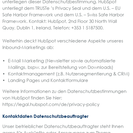
unterliegen dieser Datenschutzbestimmung. HubSpot
unterliegt dem TRUSTe ’s Privacy Seal und dem U.S. – EU
Safe Harbor Framework und dem U.S. – Swiss Safe Harbor
Framework. Kontakt: HubSpot, 2nd Floor 30 North Wall
Quay, Dublin 1, Ireland, Telefon: +353 1 5187500.
Weiterhin deckt HubSpot verschiedene Aspekte unseres
Inbound-Marketings ab:
E-Mail Marketing (Newsletter sowie automatisierte
Mailings, bspw. zur Bereitstellung von Downloads)
Kontaktmanagement (z.B. Nutzersegmentierung & CRM)
Landing Pages und Kontaktformulare
Weitere Informationen zu den Datenschutzbestimmungen
von HubSpot finden Sie hier:
https://legal.hubspot.com/de/privacy-policy
Kontaktdaten Datenschutzbeauftragter
Unser betrieblicher Datenschutzbeauftragter steht Ihnen
gerne für Auskünfte oder Anregungen zum Thema