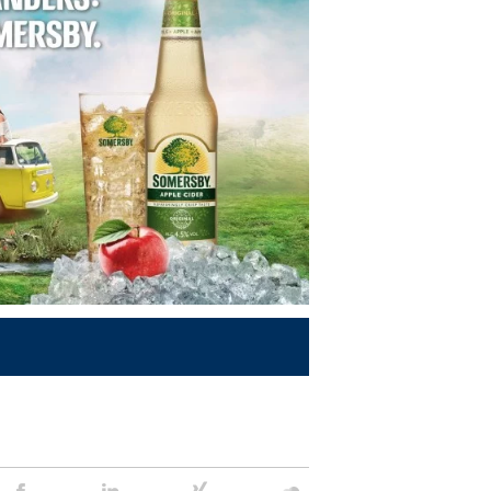
Stein
Stein
Stein
Stein