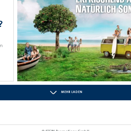
?
im
MEHR LADEN