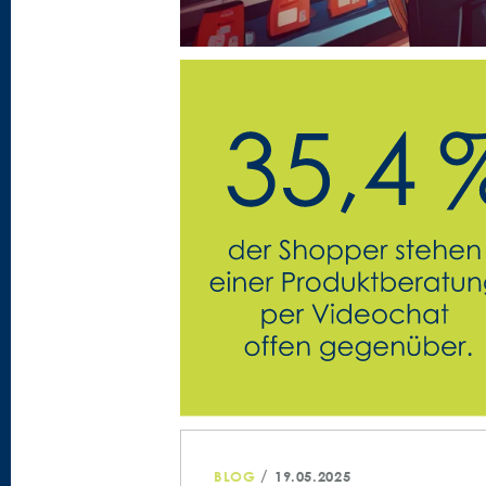
/
BLOG
19.05.2025