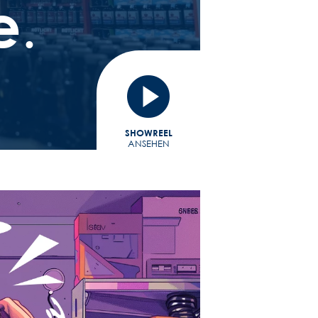
e
.
SHOWREEL
ANSEHEN