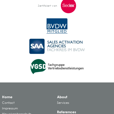
Zertifiziert von
Home
About
Contact
Services
Impressum
References
Hinweisgeberschutz