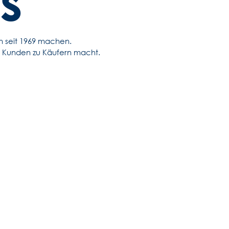
fs
n seit 1969 machen.
n Kunden zu Käufern macht.