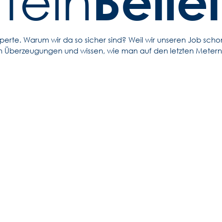
Belie
Stein
erte. Warum wir da so sicher sind? Weil wir unseren Job scho
n Überzeugungen und wissen, wie man auf den letzten Meter