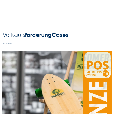
förderung
Cases
Verkaufs
Alle Cases