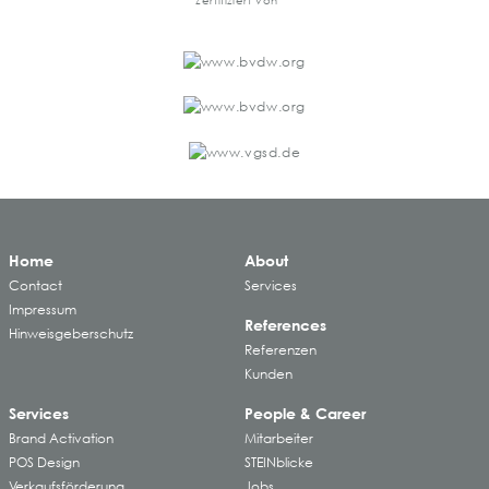
Zertifiziert von
Home
About
Contact
Services
Impressum
References
Hinweisgeberschutz
Referenzen
Kunden
Services
People & Career
Brand Activation
Mitarbeiter
POS Design
STEINblicke
Verkaufsförderung
Jobs