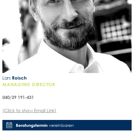
Lars
Roisch
MANAGING DIRECTOR
040/39 191-431
(Click to show Email Link)
Beratungstermin
vereinbaren