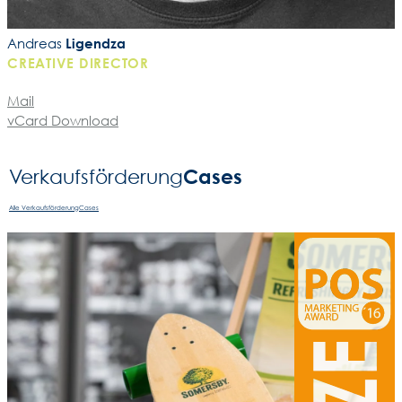
Andreas
Ligendza
CREATIVE DIRECTOR
Mail
vCard Download
Cases
Verkaufsförderung­
Alle VerkaufsförderungCases