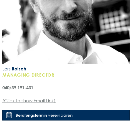
Lars
Roisch
MANAGING DIRECTOR
040/39 191-431
(Click to show Email Link)
Beratungstermin
vereinbaren