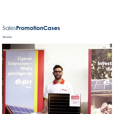
Promotion
Cases
Sales
Alle Cases