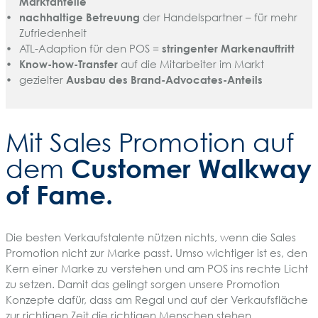
Marktanteile
nachhaltige Betreuung
der Handelspartner – für mehr
Zufriedenheit
ATL-Adaption für den POS =
stringenter Markenauftritt
Know-how-Transfer
auf die Mitarbeiter im Markt
gezielter
Ausbau des Brand-Advocates-Anteils
Mit Sales Promotion auf
Customer
Walkway
dem
of Fame.
Die besten Verkaufstalente nützen nichts, wenn die Sales
Promotion nicht zur Marke passt. Umso wichtiger ist es, den
Kern einer Marke zu verstehen und am POS ins rechte Licht
zu setzen. Damit das gelingt sorgen unsere Promotion
Konzepte dafür, dass am Regal und auf der Verkaufsfläche
zur richtigen Zeit die richtigen Menschen stehen.