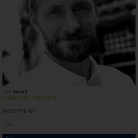
Lars
Roisch
MANAGING DIRECTOR
040/39 191-431
Mail