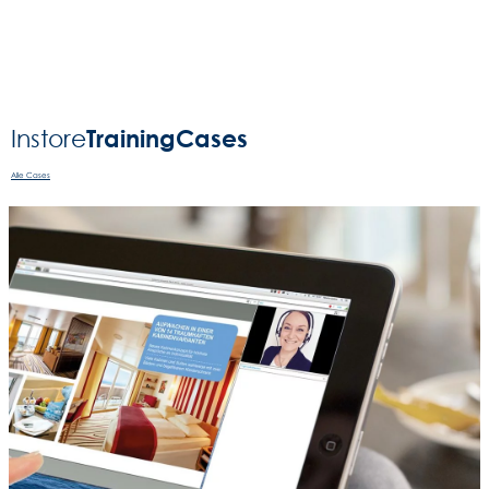
Training
Cases
Instore
Alle Cases