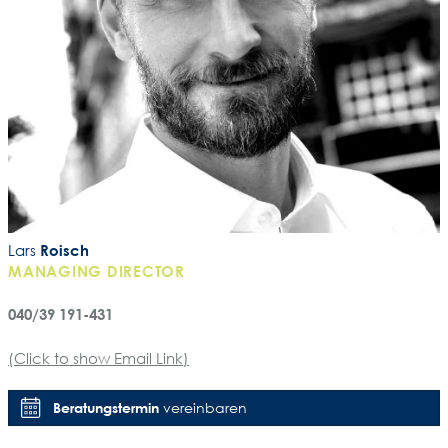
Lars
Roisch
MANAGING DIRECTOR
040/39 191-431
(Click to show Email Link)
Beratungstermin
vereinbaren