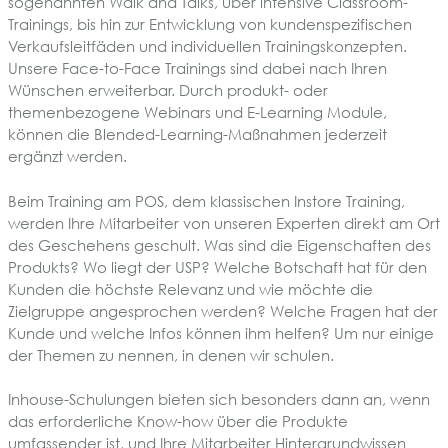
sogenannten Walk and Talks, über intensive Classroom-
Trainings, bis hin zur Entwicklung von kundenspezifischen
Verkaufsleitfäden und individuellen Trainingskonzepten.
Unsere Face-to-Face Trainings sind dabei nach Ihren
Wünschen erweiterbar. Durch produkt- oder
themenbezogene Webinars und E-Learning Module,
können die Blended-Learning-Maßnahmen jederzeit
ergänzt werden.
Beim Training am POS, dem klassischen Instore Training,
werden Ihre Mitarbeiter von unseren Experten direkt am Ort
des Geschehens geschult. Was sind die Eigenschaften des
Produkts? Wo liegt der USP? Welche Botschaft hat für den
Kunden die höchste Relevanz und wie möchte die
Zielgruppe angesprochen werden? Welche Fragen hat der
Kunde und welche Infos können ihm helfen? Um nur einige
der Themen zu nennen, in denen wir schulen.
Inhouse-Schulungen bieten sich besonders dann an, wenn
das erforderliche Know-how über die Produkte
umfassender ist, und Ihre Mitarbeiter Hintergrundwissen