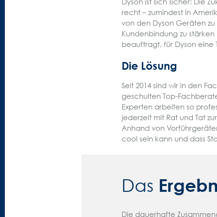
Dyson ist sich sicher: Die 
recht – zumindest in Amer
von den Dyson Geräten zu 
Kundenbindung zu stärken 
beauftragt, für Dyson ein
Die Lösung
Seit 2014 sind wir in den 
geschulten Top-Fachberate
Experten arbeiten so profes
jederzeit mit Rat und Tat zu
Anhand von Vorführgeräten e
cool sein kann und dass St
Ergebn
Das
Die dauerhafte Zusammenar