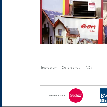
Impressum
Datenschutz
AGB
Zertifiziert von