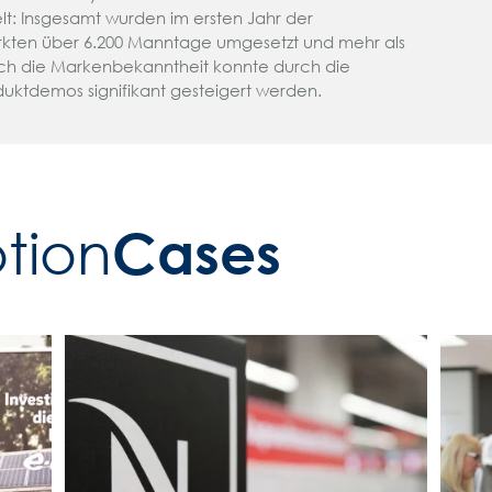
lt: Insgesamt wurden im ersten Jahr der
kten über 6.200 Manntage umgesetzt und mehr als
uch die Markenbekanntheit konnte durch die
uktdemos signifikant gesteigert werden.
Cases
ion­