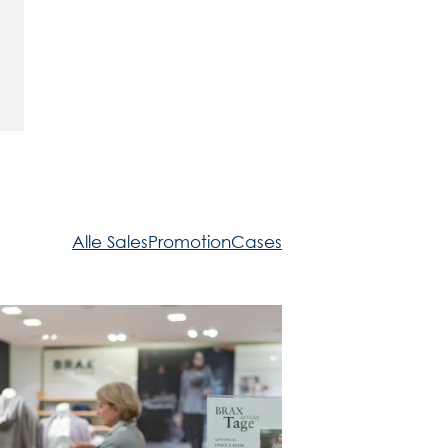
Alle SalesPromotionCases