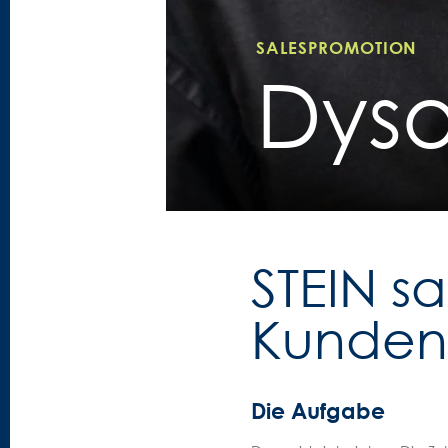
SALESPROMOTION
Dys
STEIN s
Kunden
Die Aufgabe