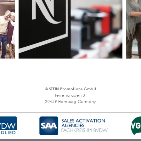
© STEIN Promotions GmbH
Herrengraben 31
20459 Hamburg Germany