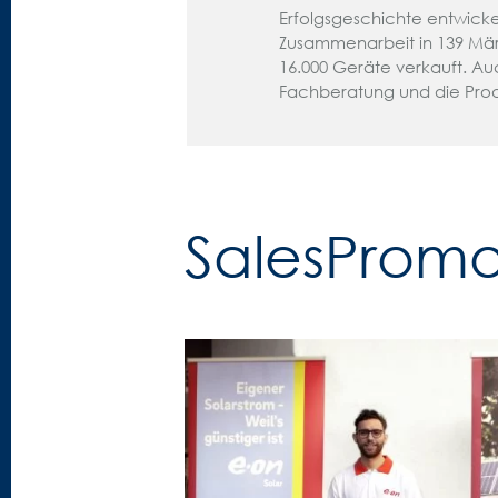
Erfolgsgeschichte entwicke
Zusammenarbeit in 139 Mär
16.000 Geräte verkauft. A
Fachberatung und die Prod
SalesPromot