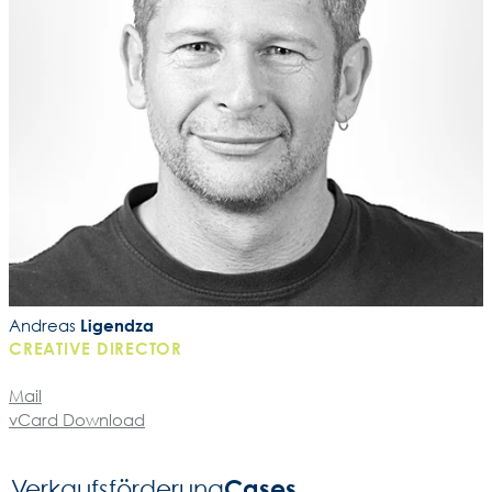
Andreas
Ligendza
CREATIVE DIRECTOR
Mail
vCard Download
Cases
Verkaufsförderung­