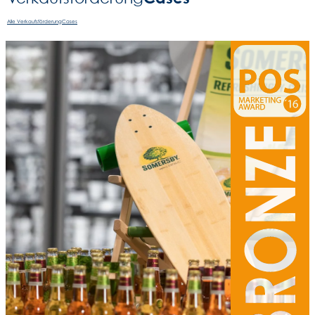
Alle VerkaufsförderungCases