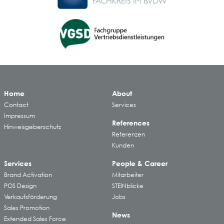
Home
About
Contact
Services
Impressum
References
Hinweisgeberschutz
Referenzen
Kunden
Services
People & Career
Brand Activation
Mitarbeiter
POS Design
STEINblicke
Verkaufsförderung
Jobs
Sales Promotion
News
Extended Sales Force