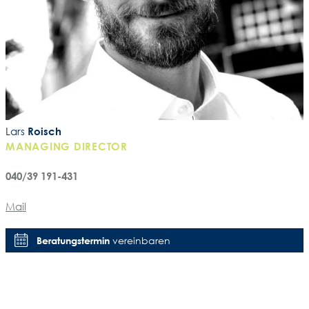
Lars
Roisch
MANAGING DIRECTOR
040/39 191-431
Mail
Beratungstermin
vereinbaren