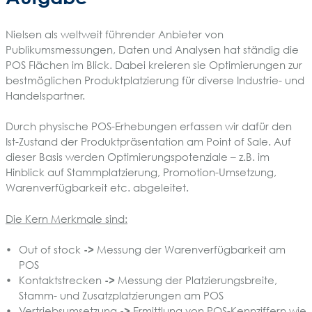
Nielsen als weltweit führender Anbieter von
Publikumsmessungen, Daten und Analysen hat ständig die
POS Flächen im Blick. Dabei kreieren sie Optimierungen zur
bestmöglichen Produktplatzierung für diverse Industrie- und
Handelspartner.
Durch physische POS-Erhebungen erfassen wir dafür den
Ist-Zustand der Produktpräsentation am Point of Sale. Auf
dieser Basis werden Optimierungspotenziale – z.B. im
Hinblick auf Stammplatzierung, Promotion-Umsetzung,
Warenverfügbarkeit etc. abgeleitet.
Die Kern Merkmale sind:
Out of stock
->
Messung der Warenverfügbarkeit am
POS
Kontaktstrecken
->
Messung der Platzierungsbreite,
Stamm- und Zusatzplatzierungen am POS
Vertriebsumsetzung
->
Ermittlung von POS-Kennziffern wie