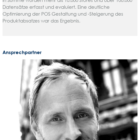
In Summe wurden mehr als 10.000 Stores und über 100.000
Datensätze erfasst und evaluiert. Eine deutliche
Optimierung der POS Gestaltung und -Steigerung des
Produktabsatzes war das Ergebnis.
Ansprechpartner