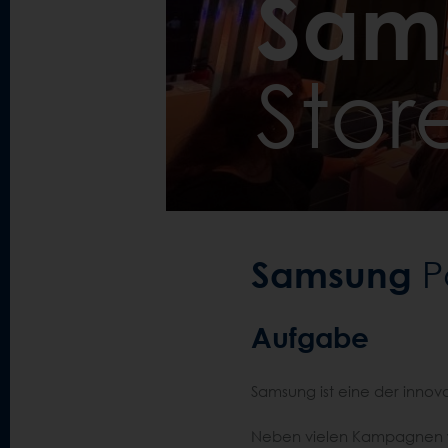
Sam
Stor
Samsung
P
Aufgabe
Samsung ist eine der innova
Neben vielen Kampagnen w