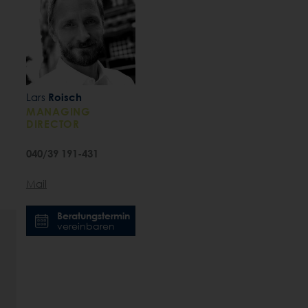
Lars
Roisch
MANAGING
DIRECTOR
040/39 191-431
Mail
Beratungstermin
vereinbaren