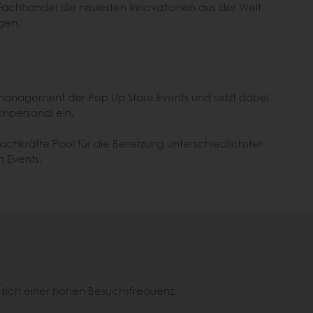
achhandel die neuesten Innovationen aus der Welt
gen.
tmanagement der Pop Up Store Events und setzt dabei
chpersonal ein.
Fachkräfte Pool für die Besetzung unterschiedlichster
 Events.
 sich einer hohen Besuchsfrequenz.