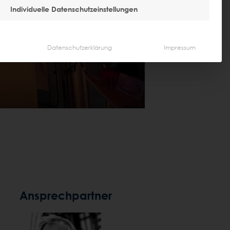
Up
Individuelle Datenschutzeinstellungen
Datenschutzerklärung
Impressum
Ansprechpartner