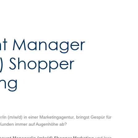
t Manager
) Shopper
ing
r/in (m/w/d) in einer Marketingagentur, bringst Gespür für
ne Kunden immer auf Augenhöhe ab?