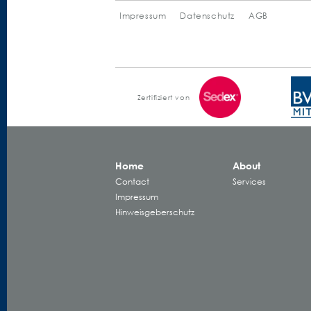
Impressum
Datenschutz
AGB
Zertifiziert von
Home
About
Contact
Services
Impressum
Hinweisgeberschutz