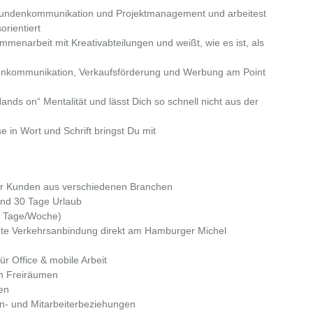
 Kundenkommunikation und Projektmanagement und arbeitest
orientiert
mmenarbeit mit Kreativabteilungen und weißt, wie es ist, als
kenkommunikation, Verkaufsförderung und Werbung am Point
nds on“ Mentalität und lässt Dich so schnell nicht aus der
 in Wort und Schrift bringst Du mit
cher Kunden aus verschiedenen Branchen
 und 30 Tage Urlaub
ei Tage/Woche)
e Verkehrsanbindung direkt am Hamburger Michel
ür Office & mobile Arbeit
len Freiräumen
ben
en- und Mitarbeiterbeziehungen