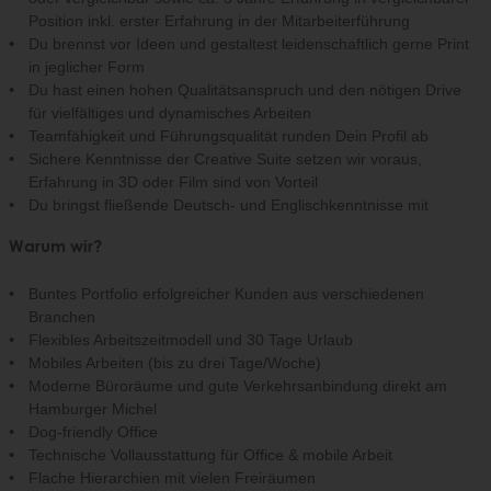
Position inkl. erster Erfahrung in der Mitarbeiterführung
Du brennst vor Ideen und gestaltest leidenschaftlich gerne Print
in jeglicher Form
Du hast einen hohen Qualitätsanspruch und den nötigen Drive
für vielfältiges und dynamisches Arbeiten
Teamfähigkeit und Führungsqualität runden Dein Profil ab
Sichere Kenntnisse der Creative Suite setzen wir voraus,
Erfahrung in 3D oder Film sind von Vorteil
Du bringst fließende Deutsch- und Englischkenntnisse mit
Warum wir?
Buntes Portfolio erfolgreicher Kunden aus verschiedenen
Branchen
Flexibles Arbeitszeitmodell und 30 Tage Urlaub
Mobiles Arbeiten (bis zu drei Tage/Woche)
Moderne Büroräume und gute Verkehrsanbindung direkt am
Hamburger Michel
Dog-friendly Office
Technische Vollausstattung für Office & mobile Arbeit
Flache Hierarchien mit vielen Freiräumen