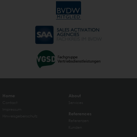
Home
About
Contact
Services
Impressum
References
Hinweisgeberschutz
Referenzen
Kunden