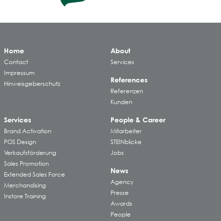
Home
About
Contact
Services
Impressum
References
Hinweisgeberschutz
Referenzen
Kunden
Services
People & Career
Brand Activation
Mitarbeiter
POS Design
STEINblicke
Verkaufsförderung
Jobs
Sales Promotion
News
Extended Sales Force
Agency
Merchandising
Presse
Instore Training
Awards
People