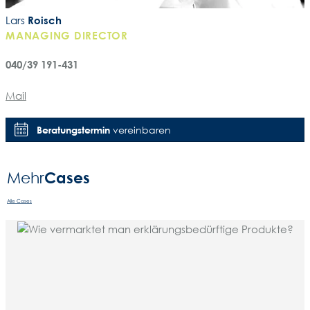
Lars
Roisch
MANAGING DIRECTOR
040/39 191-431
Mail
Beratungstermin
vereinbaren
Cases
Mehr­
Alle Cases