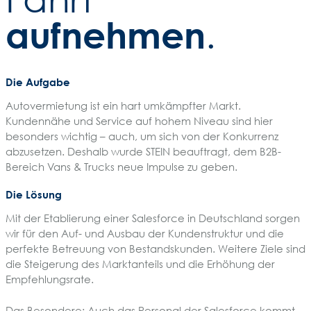
aufnehmen
.
Die Aufgabe
Autovermietung ist ein hart umkämpfter Markt.
Kundennähe und Service auf hohem Niveau sind hier
besonders wichtig – auch, um sich von der Konkurrenz
abzusetzen. Deshalb wurde STEIN beauftragt, dem B2B-
Bereich Vans & Trucks neue Impulse zu geben.
Die Lösung
Mit der Etablierung einer Salesforce in Deutschland sorgen
wir für den Auf- und Ausbau der Kundenstruktur und die
perfekte Betreuung von Bestandskunden. Weitere Ziele sind
die Steigerung des Marktanteils und die Erhöhung der
Empfehlungsrate.
Das Besondere: Auch das Personal der Salesforce kommt