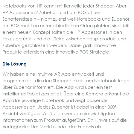
Notebooks von HP kennt mittlerweile jeder Shopper. Aber
HP Accessories? Zubehör führt am POS oft ein
Schattendasein – nicht zuletzt weil Notebooks und Zubehör
am POS meist an unterschiedlichen Orten platziert sind. Mit
einem neuen Konzept sollten die HP Accessories in den
Fokus gerückt und die Lücke zwischen Hauptprodukt und
Zubehör geschlossen werden. Dabei galt: Innovative
Produkte erfordern eine innovative POS-Strategie.
Die Lösung
Wir haben eine intuitive AR App entwickelt und
programmiert, die den Shopper direkt am Notebook-Regal
über Zubehör informiert. Die App wird über ein fest
installiertes Tablet gestartet. Über eine Kamera erkennt die
App das jeweilige Notebook und zeigt passende
Accessories an. Jedes Zubehör ist dabei in einer 360º-
Ansicht verfügbar. Zusätzlich werden die wichtigsten
Informationen zum Produkt aufgeführt. Ein Hinweis auf die
Verfügbarkeit im Markt rundet das Erlebnis ab.