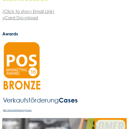
(Click to show Email Link)
vCard Download
Awards
Cases
Verkaufsförderung­
Alle VerkaufsförderungCases