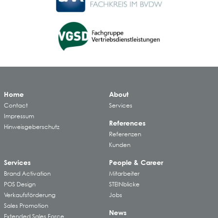
Home
About
Contact
Services
Impressum
References
Hinweisgeberschutz
Referenzen
Kunden
Services
People & Career
Brand Activation
Mitarbeiter
POS Design
STEINblicke
Verkaufsförderung
Jobs
Sales Promotion
News
Extended Sales Force