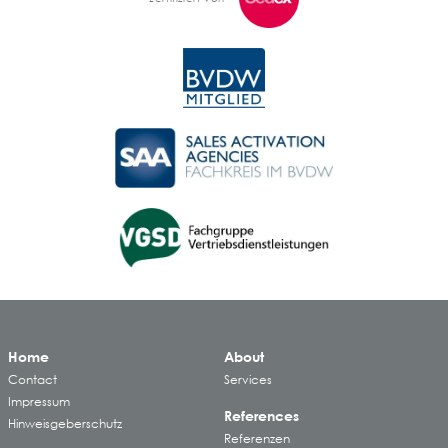
Home
About
Contact
Services
Impressum
References
Hinweisgeberschutz
Referenzen