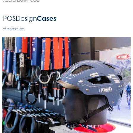
Cases
POSDesign­
Alle POSDesignCases