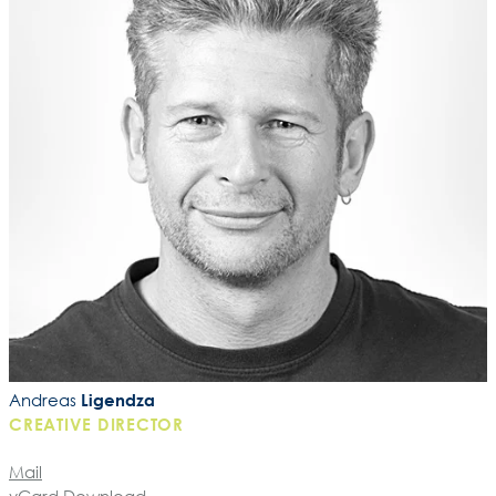
Andreas
Ligendza
CREATIVE DIRECTOR
Mail
vCard Download