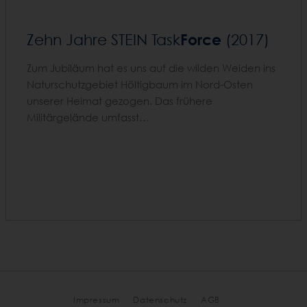
Force
Zehn Jahre STEIN Task
(2017)
Zum Jubiläum hat es uns auf die wilden Weiden ins
Naturschutzgebiet Höltigbaum im Nord-Osten
unserer Heimat gezogen. Das frühere
Militärgelände umfasst…
Impressum
Datenschutz
AGB