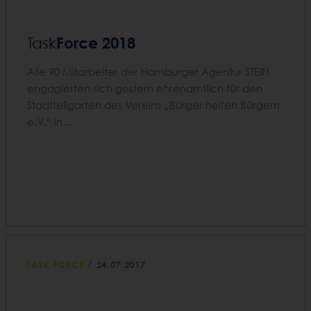
Force 2018
Task
Alle 90 Mitarbeiter der Hamburger Agentur STEIN
engagierten sich gestern ehrenamtlich für den
Stadtteilgarten des Vereins „Bürger helfen Bürgern
e.V.“ in…
/
TASK FORCE
24.07.2017