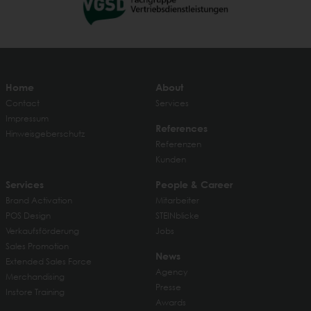
Home
About
Contact
Services
Impressum
References
Hinweisgeberschutz
Referenzen
Kunden
Services
People & Career
Brand Activation
Mitarbeiter
POS Design
STEINblicke
Verkaufsförderung
Jobs
Sales Promotion
News
Extended Sales Force
Agency
Merchandising
Presse
Instore Training
Awards