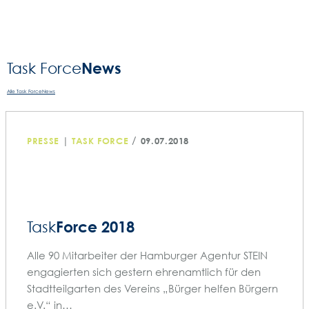
News
Task Force­
Alle Task ForceNews
/
PRESSE
|
TASK FORCE
09.07.2018
Force 2018
Task
Alle 90 Mitarbeiter der Hamburger Agentur STEIN
engagierten sich gestern ehrenamtlich für den
Stadtteilgarten des Vereins „Bürger helfen Bürgern
e.V.“ in…