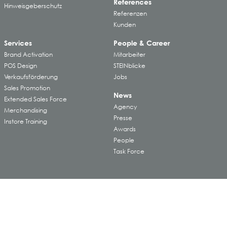
References
Hinweisgeberschutz
Referenzen
Kunden
Services
People & Career
Brand Activation
Mitarbeiter
POS Design
STEINblicke
Verkaufsförderung
Jobs
Sales Promotion
News
Extended Sales Force
Agency
Merchandising
Presse
Instore Training
Awards
People
Task Force