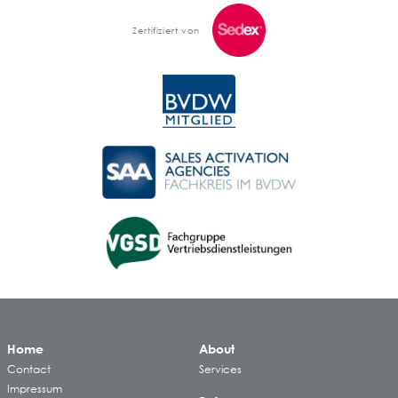
Zertifiziert von
Home
About
Contact
Services
Impressum