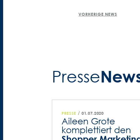
POST
VORHERIGE NEWS
NAVIGATION
New
Presse­
/
PRESSE
01.07.2020
Aileen Grote
komplettiert den
Shopper Marketin