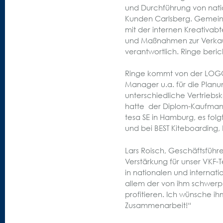
und Durchführung von natio
Kunden Carlsberg. Gemeins
mit der internen Kreativab
und Maßnahmen zur Verkauf
verantwortlich. Ringe beric
Ringe kommt von der LOGO
Manager u.a. für die Plan
unterschiedliche Vertriebsk
hatte der Diplom-Kaufmann
tesa SE in Hamburg, es folg
und bei BEST Kiteboarding
Lars Roisch, Geschäftsführe
Verstärkung für unser VKF
in nationalen und internat
allem der von ihm schwerp
profitieren. Ich wünsche ihm
Zusammenarbeit!