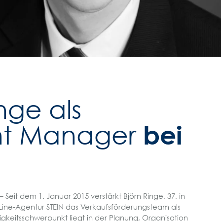
nge als
bei
t Manager
 Seit dem 1. Januar 2015 verstärkt Björn Ringe, 37, in
ine-Agentur STEIN das Verkaufsförderungsteam als
gkeitsschwerpunkt liegt in der Planung, Organisation