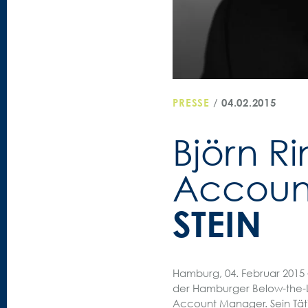
PRESSE
/
04.02.2015
Björn Ri
Accoun
STEIN
Hamburg, 04. Februar 2015 –
der Hamburger Below-the-L
Account Manager. Sein Täti