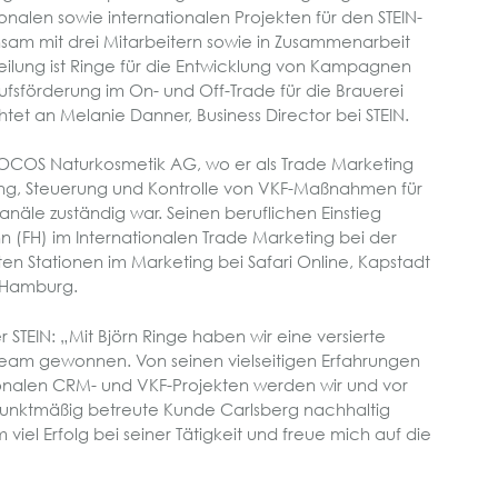
nalen sowie internationalen Projekten für den STEIN-
am mit drei Mitarbeitern sowie in Zusammenarbeit
teilung ist Ringe für die Entwicklung von Kampagnen
sförderung im On- und Off-Trade für die Brauerei
htet an Melanie Danner, Business Director bei STEIN.
COS Naturkosmetik AG, wo er als Trade Marketing
ung, Steuerung und Kontrolle von VKF-Maßnahmen für
anäle zuständig war. Seinen beruflichen Einstieg
 (FH) im Internationalen Trade Marketing bei der
ten Stationen im Marketing bei Safari Online, Kapstadt
, Hamburg.
r STEIN:
Mit Björn Ringe haben wir eine versierte
-Team gewonnen. Von seinen vielseitigen Erfahrungen
ionalen CRM- und VKF-Projekten werden wir und vor
unktmäßig betreute Kunde Carlsberg nachhaltig
 viel Erfolg bei seiner Tätigkeit und freue mich auf die