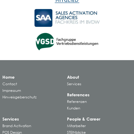
Home
About
Contact
Services
Impressum
References
Hinweisgeberschutz
Referenzen
Kunden
Services
People & Career
Brand Activation
Mitarbeiter
POS Design
STEINblicke