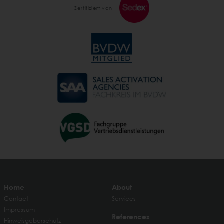
Zertifiziert von
Home
About
Contact
Services
Impressum
References
Hinweisgeberschutz