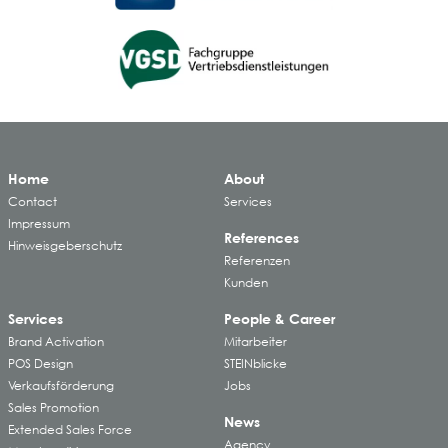
Home
About
Contact
Services
Impressum
References
Hinweisgeberschutz
Referenzen
Kunden
Services
People & Career
Brand Activation
Mitarbeiter
POS Design
STEINblicke
Verkaufsförderung
Jobs
Sales Promotion
News
Extended Sales Force
Agency