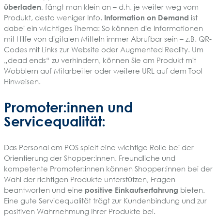
überladen
, fängt man klein an – d.h. je weiter weg vom
Produkt, desto weniger Info.
Information on Demand
ist
dabei ein wichtiges Thema: So können die Informationen
mit Hilfe von digitalen Mitteln immer Abrufbar sein – z.B. QR-
Codes mit Links zur Website oder Augmented Reality. Um
„dead ends“ zu verhindern, können Sie am Produkt mit
Wobblern auf Mitarbeiter oder weitere URL auf dem Tool
Hinweisen.
Promoter:innen und
Servicequalität:
Das Personal am POS spielt eine wichtige Rolle bei der
Orientierung der Shopper:innen. Freundliche und
kompetente Promoter:innen können Shopper:innen bei der
Wahl der richtigen Produkte unterstützen, Fragen
beantworten und eine
positive Einkaufserfahrung
bieten.
Eine gute Servicequalität trägt zur Kundenbindung und zur
positiven Wahrnehmung Ihrer Produkte bei.