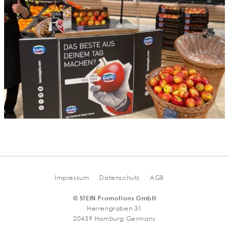
Impressum
Datenschutz
AGB
© STEIN Promotions GmbH
Herrengraben 31
20459 Hamburg Germany