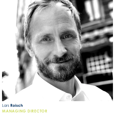
Lars
Roisch
MANAGING DIRECTOR