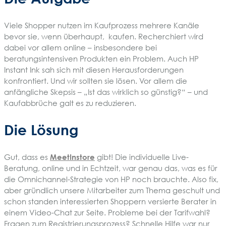
Viele Shopper nutzen im Kaufprozess mehrere Kanäle
bevor sie, wenn überhaupt, kaufen. Recherchiert wird
dabei vor allem online – insbesondere bei
beratungsintensiven Produkten ein Problem. Auch HP
Instant Ink sah sich mit diesen Herausforderungen
konfrontiert. Und wir sollten sie lösen. Vor allem die
anfängliche Skepsis – „Ist das wirklich so günstig?“ – und
Kaufabbrüche galt es zu reduzieren.
Die Lösung
Gut, dass es
MeetInstore
gibt! Die individuelle Live-
Beratung, online und in Echtzeit, war genau das, was es für
die Omnichannel-Strategie von HP noch brauchte. Also fix,
aber gründlich unsere Mitarbeiter zum Thema geschult und
schon standen interessierten Shoppern versierte Berater in
einem Video-Chat zur Seite. Probleme bei der Tarifwahl?
Fragen zum Registrierungsprozess? Schnelle Hilfe war nur