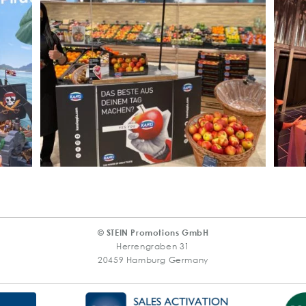
© STEIN Promotions GmbH
Herrengraben 31
20459 Hamburg Germany