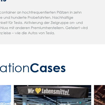
ntainer an hochfrequentierten Plätzen in zehn
e und hunderte Probefahrten. Nachhaltige
eit für Tesla. Aktivierung der Zielgruppe on- und
chluss mit anderen Premiumherstellern. Gefeiert wird
nz leise – wie die Autos von Tesla.
Cases
tion­