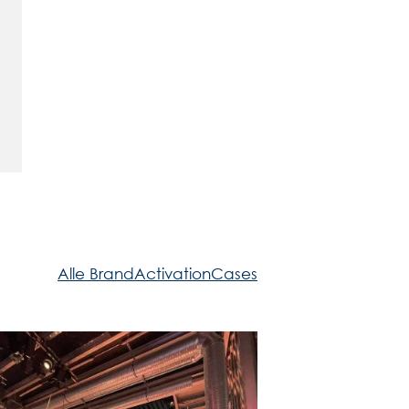
Alle BrandActivationCases