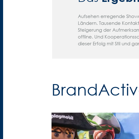
Aufsehen erregende Showco
Ländern. Tausende Kontakt
Steigerung der Aufmerksamk
offline. Und Kooperationss
dieser Erfolg mit Stil und ga
BrandActiva