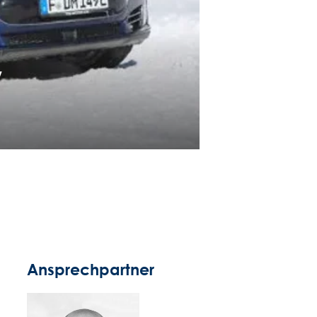
w
Ansprechpartner