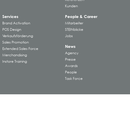
Kunden
Services
People & Career
Brand Activation
Mitarbeiter
POS Design
STEINblicke
Verkaufsförderung
Jobs
Sales Promotion
News
Extended Sales Force
Agency
Merchandising
Presse
Instore Training
Awards
People
Task Force