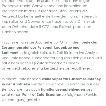
Die Sicherheit steht an erster Stelle und dann folgen
Preisbewusstsein, Convenience und Inspiration. Im
Preisbereich ist der Onlinehandel stark, da hier die
Vergleichbarkeit erzielt erstellt werden kann. Im Bereich
Inspiration und Convenience haben sowohl Offline- als
auch Onlinehandel mit OTC- und Freiwahlprodukten
Nachholbedarf.
In Summe kann die Apotheke vor Ort mit dem
perfekten
Zusammenspiel aus Personal, Ladenbau und
Sortiment
erfolgreich sein, d. h. Zeit für intensive Analyse
und umfassende Kundenbetreuung zahlt sich aus und wird
mit einem hohen Qualitätsstandard zu einem
unverwechselbaren Markenzeichen der Apotheken.
In einem umfassenden
Whitepaper zur Customer Journey
in der Apotheke
werden sowohl die Erkenntnisse aus den
Befragungen als auch
Handlungsempfehlungen
des
erfahrenen
Point-of-Sale-Experten
zu folgenden Punkten
zur Verfügung gestellt: