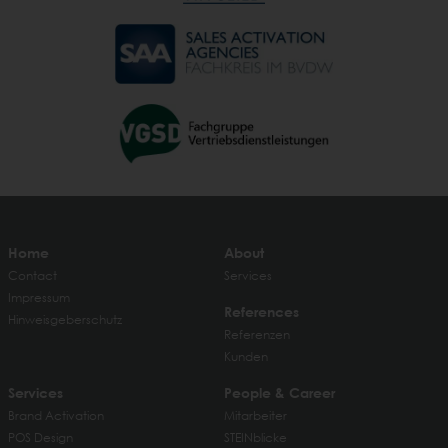
Home
About
Contact
Services
Impressum
References
Hinweisgeberschutz
Referenzen
Kunden
Services
People & Career
Brand Activation
Mitarbeiter
POS Design
STEINblicke