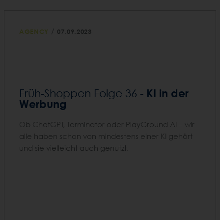
/
AGENCY
07.09.2023
KI in der
Früh-Shoppen Folge 36 -
Werbung
Ob ChatGPT, Terminator oder PlayGround AI – wir
alle haben schon von mindestens einer KI gehört
und sie vielleicht auch genutzt.