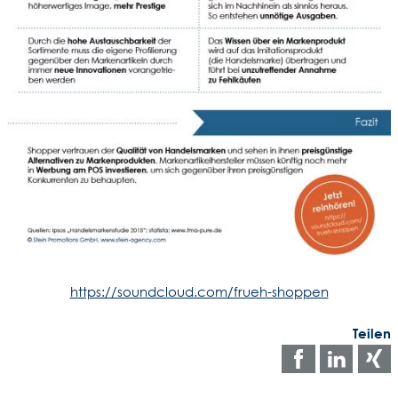
https://soundcloud.com/frueh-shoppen
Teilen
Auf
Auf
Facebo
Link