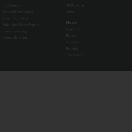
POS Design
STEINblicke
Verkaufsförderung
Jobs
Sales Promotion
News
Extended Sales Force
Agency
Merchandising
Presse
Instore Training
Awards
People
Task Force