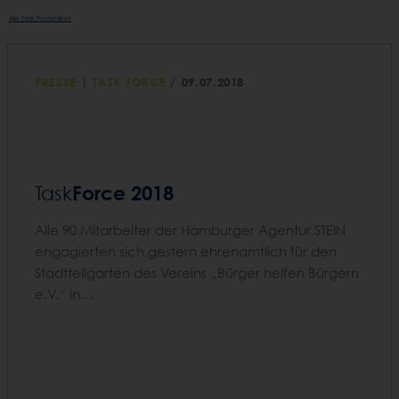
Alle Task ForceNews
/
PRESSE
|
TASK FORCE
09.07.2018
Force 2018
Task
Alle 90 Mitarbeiter der Hamburger Agentur STEIN
engagierten sich gestern ehrenamtlich für den
Stadtteilgarten des Vereins „Bürger helfen Bürgern
e.V.“ in…