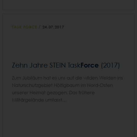
/
TASK FORCE
24.07.2017
Force
Zehn Jahre STEIN Task
(2017)
Zum Jubiläum hat es uns auf die wilden Weiden ins
Naturschutzgebiet Höltigbaum im Nord-Osten
unserer Heimat gezogen. Das frühere
Militärgelände umfasst…