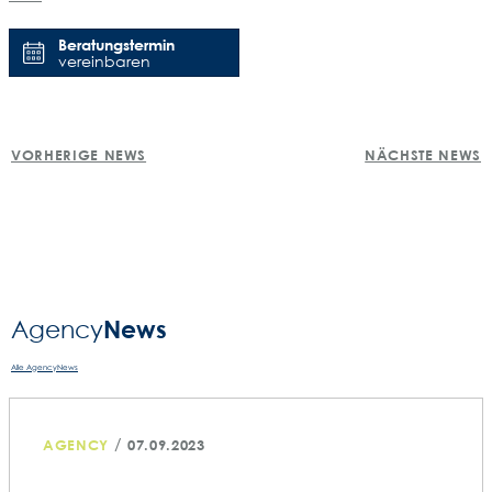
Beratungstermin
vereinbaren
POST
VORHERIGE NEWS
NÄCHSTE NEWS
NAVIGATION
News
Agency­
Alle AgencyNews
/
AGENCY
07.09.2023