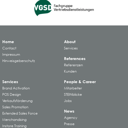
Home
About
Contact
Services
Impressum
References
Hinweisgeberschutz
Referenzen
Kunden
Services
People & Career
Brand Activation
Mitarbeiter
POS Design
STEINblicke
Verkaufsförderung
Jobs
Sales Promotion
News
Extended Sales Force
Agency
Merchandising
Presse
Instore Training