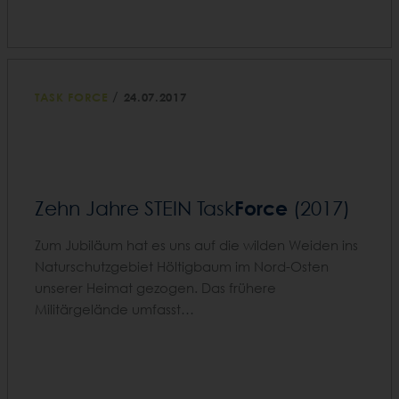
/
TASK FORCE
24.07.2017
Force
Zehn Jahre STEIN Task
(2017)
Zum Jubiläum hat es uns auf die wilden Weiden ins
Naturschutzgebiet Höltigbaum im Nord-Osten
unserer Heimat gezogen. Das frühere
Militärgelände umfasst…