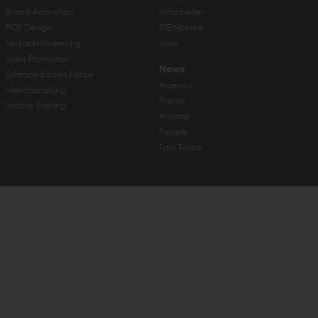
Brand Activation
Mitarbeiter
POS Design
STEINblicke
Verkaufsförderung
Jobs
Sales Promotion
News
Extended Sales Force
Agency
Merchandising
Presse
Instore Training
Awards
People
Task Force