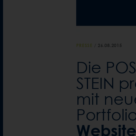
PRESSE
/
26.08.2015
Die POS
STEIN pr
mit neu
Portfol
Websit