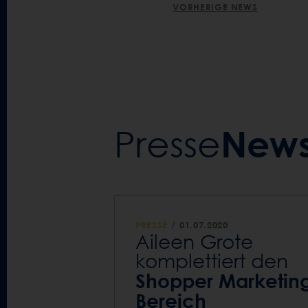
POST
VORHERIGE NEWS
NAVIGATION
New
Presse­
/
PRESSE
01.07.2020
Aileen Grote
komplettiert den
Shopper Marketin
Bereich