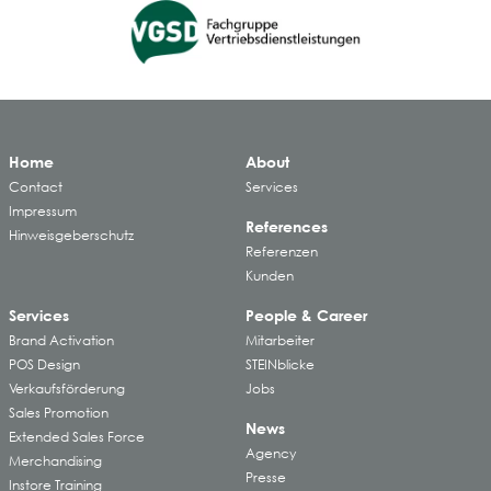
Home
About
Contact
Services
Impressum
References
Hinweisgeberschutz
Referenzen
Kunden
Services
People & Career
Brand Activation
Mitarbeiter
POS Design
STEINblicke
Verkaufsförderung
Jobs
Sales Promotion
News
Extended Sales Force
Agency
Merchandising
Presse
Instore Training