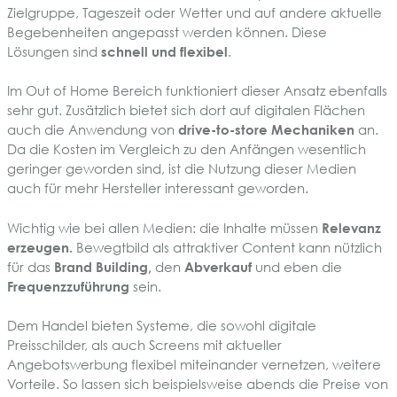
Zielgruppe, Tageszeit oder Wetter und auf andere aktuelle
Begebenheiten angepasst werden können. Diese
Lösungen sind
schnell und flexibel
.
Im Out of Home Bereich funktioniert dieser Ansatz ebenfalls
sehr gut. Zusätzlich bietet sich dort auf digitalen Flächen
auch die Anwendung von
drive-to-store Mechaniken
an.
Da die Kosten im Vergleich zu den Anfängen wesentlich
geringer geworden sind, ist die Nutzung dieser Medien
auch für mehr Hersteller interessant geworden.
Wichtig wie bei allen Medien: die Inhalte müssen
Relevanz
erzeugen.
Bewegtbild als attraktiver Content kann nützlich
für das
Brand Building,
den
Abverkauf
und eben die
Frequenzzuführung
sein.
Dem Handel bieten Systeme, die sowohl digitale
Preisschilder, als auch Screens mit aktueller
Angebotswerbung flexibel miteinander vernetzen, weitere
Vorteile. So lassen sich beispielsweise abends die Preise von