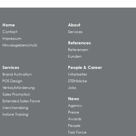
Home
About
Contact
Services
Impressum
References
Hinweisgeberschutz
Referenzen
Kunden
Services
People & Career
Brand Activation
Mitarbeiter
POS Design
STEINblicke
Verkaufsförderung
Jobs
Sales Promotion
News
Extended Sales Force
Agency
Merchandising
Presse
Instore Training
Awards
People
Task Force