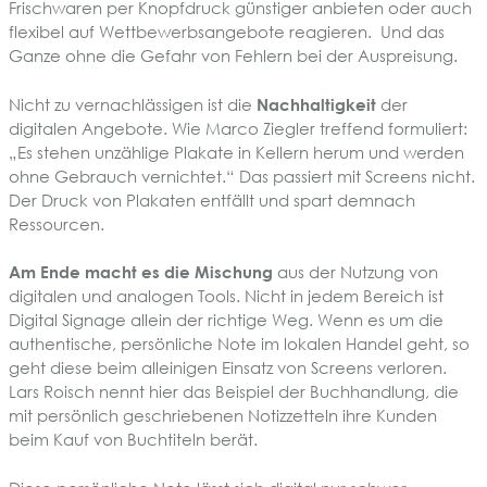
Frischwaren per Knopfdruck günstiger anbieten oder auch
flexibel auf Wettbewerbsangebote reagieren. Und das
Ganze ohne die Gefahr von Fehlern bei der Auspreisung.
Nicht zu vernachlässigen ist die
Nachhaltigkeit
der
digitalen Angebote. Wie Marco Ziegler treffend formuliert:
„Es stehen unzählige Plakate in Kellern herum und werden
ohne Gebrauch vernichtet.“ Das passiert mit Screens nicht.
Der Druck von Plakaten entfällt und spart demnach
Ressourcen.
Am Ende macht es die Mischung
aus der Nutzung von
digitalen und analogen Tools. Nicht in jedem Bereich ist
Digital Signage allein der richtige Weg. Wenn es um die
authentische, persönliche Note im lokalen Handel geht, so
geht diese beim alleinigen Einsatz von Screens verloren.
Lars Roisch nennt hier das Beispiel der Buchhandlung, die
mit persönlich geschriebenen Notizzetteln ihre Kunden
beim Kauf von Buchtiteln berät.