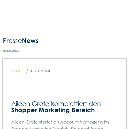
NAVIGATION
News
Presse­
Alle PresseNews
/
PRESSE
01.07.2020
Aileen Grote komplettiert den
Shopper Marketing Bereich
Aileen Grote startet als Account Managerin im
Shopper Marketing Bereich. Sie berät fortan