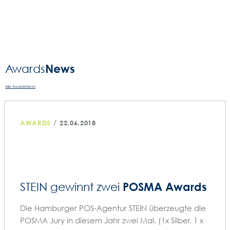
NAVIGATION
News
Awards­
Alle AwardsNews
/
AWARDS
22.06.2018
POSMA Awards
STEIN gewinnt zwei
Die Hamburger POS-Agentur STEIN überzeugte die
POSMA Jury in diesem Jahr zwei Mal. (1x Silber, 1 x