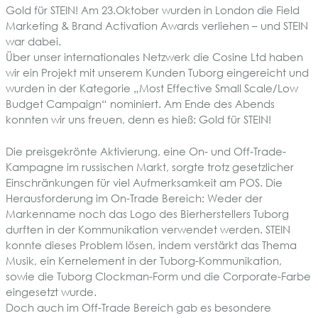
Gold für STEIN! Am 23.Oktober wurden in London die Field
Marketing & Brand Activation Awards verliehen – und STEIN
war dabei.
Über unser internationales Netzwerk die Cosine Ltd haben
wir ein Projekt mit unserem Kunden Tuborg eingereicht und
wurden in der Kategorie „Most Effective Small Scale/Low
Budget Campaign“ nominiert. Am Ende des Abends
konnten wir uns freuen, denn es hieß: Gold für STEIN!
Die preisgekrönte Aktivierung, eine On- und Off-Trade-
Kampagne im russischen Markt, sorgte trotz gesetzlicher
Einschränkungen für viel Aufmerksamkeit am POS. Die
Herausforderung im On-Trade Bereich: Weder der
Markenname noch das Logo des Bierherstellers Tuborg
durften in der Kommunikation verwendet werden. STEIN
konnte dieses Problem lösen, indem verstärkt das Thema
Musik, ein Kernelement in der Tuborg-Kommunikation,
sowie die Tuborg Clockman-Form und die Corporate-Farbe
eingesetzt wurde.
Doch auch im Off-Trade Bereich gab es besondere