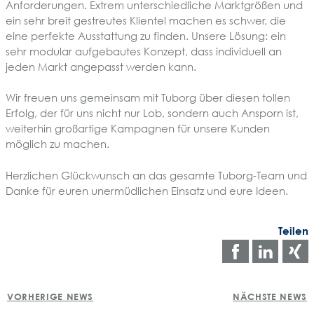
Anforderungen. Extrem unterschiedliche Marktgrößen und
ein sehr breit gestreutes Klientel machen es schwer, die
eine perfekte Ausstattung zu finden. Unsere Lösung: ein
sehr modular aufgebautes Konzept, dass individuell an
jeden Markt angepasst werden kann.
Wir freuen uns gemeinsam mit Tuborg über diesen tollen
Erfolg, der für uns nicht nur Lob, sondern auch Ansporn ist,
weiterhin großartige Kampagnen für unsere Kunden
möglich zu machen.
Herzlichen Glückwunsch an das gesamte Tuborg-Team und
Danke für euren unermüdlichen Einsatz und eure Ideen.
Teilen
Auf
Auf
Facebo
Link
POST
teilen
teile
t
VORHERIGE NEWS
NÄCHSTE NEWS