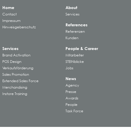
Home
About
Contact
Services
Impressum
References
Hinweisgeberschutz
Referenzen
Kunden
Services
People & Career
Brand Activation
Mitarbeiter
POS Design
STEINblicke
Verkaufsförderung
Jobs
Sales Promotion
News
Extended Sales Force
Agency
Merchandising
Presse
Instore Training
Awards
People
Task Force