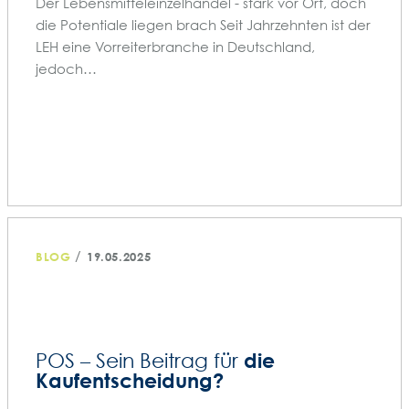
Der Lebensmitteleinzelhandel - stark vor Ort, doch
die Potentiale liegen brach Seit Jahrzehnten ist der
LEH eine Vorreiterbranche in Deutschland,
jedoch…
/
BLOG
19.05.2025
die
POS – Sein Beitrag für
Kaufentscheidung?