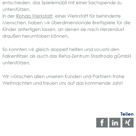
entschieden, das Spielemobil mit einer Sachspende zu
unterstützen.
In der
Rohda Werkstatt
, einer Werkstatt für behinderte
Menschen, haben wir überdimensionale Brettspiele für die
Kinder anfertigen lassen, an denen sie nach Herzenslust
draußen herumtoben können.
So konnten wir gleich doppelt helfen und sowohl den
Falkenflitzer, als auch das Reha-Zentrum Stadtroda gGmbH
unterstützen.
Wir wünschen allen unseren Kunden und Partnern frohe
Weihnachten und freuen uns auf das kommende Jahr!
Teilen
Auf
Auf
Facebo
Link