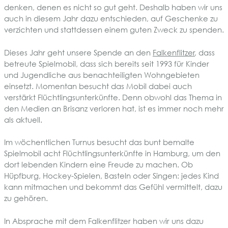
denken, denen es nicht so gut geht. Deshalb haben wir uns
auch in diesem Jahr dazu entschieden, auf Geschenke zu
verzichten und stattdessen einem guten Zweck zu spenden.
Dieses Jahr geht unsere Spende an den
Falkenflitzer
, dass
betreute Spielmobil, dass sich bereits seit 1993 für Kinder
und Jugendliche aus benachteiligten Wohngebieten
einsetzt. Momentan besucht das Mobil dabei auch
verstärkt Flüchtlingsunterkünfte. Denn obwohl das Thema in
den Medien an Brisanz verloren hat, ist es immer noch mehr
als aktuell.
Im wöchentlichen Turnus besucht das bunt bemalte
Spielmobil acht Flüchtlingsunterkünfte in Hamburg, um den
dort lebenden Kindern eine Freude zu machen. Ob
Hüpfburg, Hockey-Spielen, Basteln oder Singen: jedes Kind
kann mitmachen und bekommt das Gefühl vermittelt, dazu
zu gehören.
In Absprache mit dem Falkenflitzer haben wir uns dazu