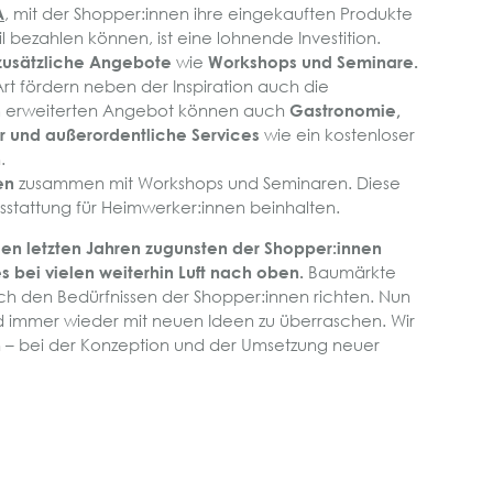
A
, mit der Shopper:innen ihre eingekauften Produkte
 bezahlen können, ist eine lohnende Investition.
zusätzliche Angebote
wie
Workshops und Seminare.
rt fördern neben der Inspiration auch die
m erweiterten Angebot können auch
Gastronomie,
r und außerordentliche Services
wie ein kostenloser
.
en
zusammen mit Workshops und Seminaren. Diese
sstattung für Heimwerker:innen beinhalten.
en letzten Jahren zugunsten der Shopper:innen
s bei vielen weiterhin Luft nach oben.
Baumärkte
h den Bedürfnissen der Shopper:innen richten. Nun
nd immer wieder mit neuen Ideen zu überraschen. Wir
n – bei der Konzeption und der Umsetzung neuer