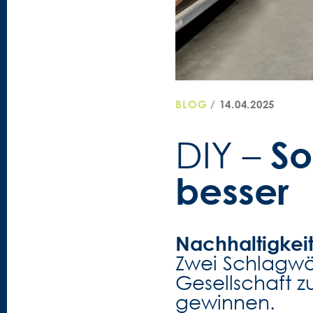
BLOG
/
14.04.2025
So
DIY –
besser
Nachhaltigkeit
Zwei Schlagwör
Gesellschaft
gewinnen.