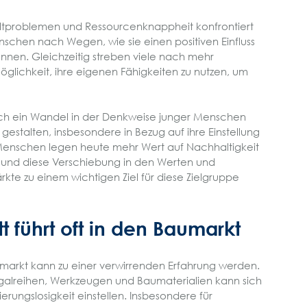
eltproblemen und Ressourcenknappheit konfrontiert
schen nach Wegen, wie sie einen positiven Einfluss
nnen. Gleichzeitig streben viele nach mehr
öglichkeit, ihre eigenen Fähigkeiten zu nutzen, um
sich ein Wandel in der Denkweise junger Menschen
n gestalten, insbesondere in Bezug auf ihre Einstellung
 Menschen legen heute mehr Wert auf Nachhaltigkeit
, und diese Verschiebung in den Werten und
kte zu einem wichtigen Ziel für diese Zielgruppe
tt führt oft in den Baumarkt
arkt kann zu einer verwirrenden Erfahrung werden.
alreihen, Werkzeugen und Baumaterialien kann sich
ierungslosigkeit einstellen. Insbesondere für