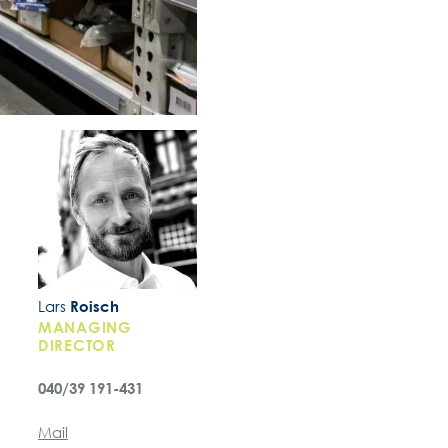
Lars
Roisch
MANAGING
DIRECTOR
040/39 191-431
Mail