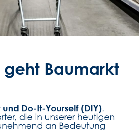
 geht Baumarkt
 und Do-It-Yourself (DIY)
.
ter, die in unserer heutigen
 zunehmend an Bedeutung