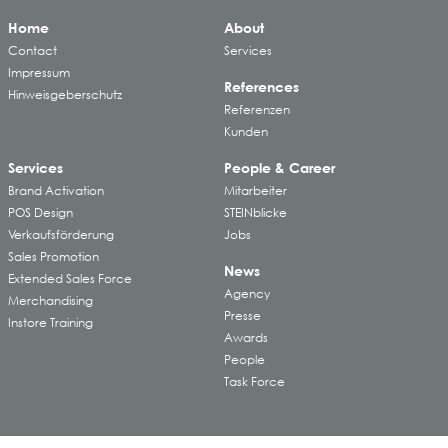
Home
About
Contact
Services
Impressum
References
Hinweisgeberschutz
Referenzen
Kunden
Services
People & Career
Brand Activation
Mitarbeiter
POS Design
STEINblicke
Verkaufsförderung
Jobs
Sales Promotion
News
Extended Sales Force
Agency
Merchandising
Presse
Instore Training
Awards
People
Task Force