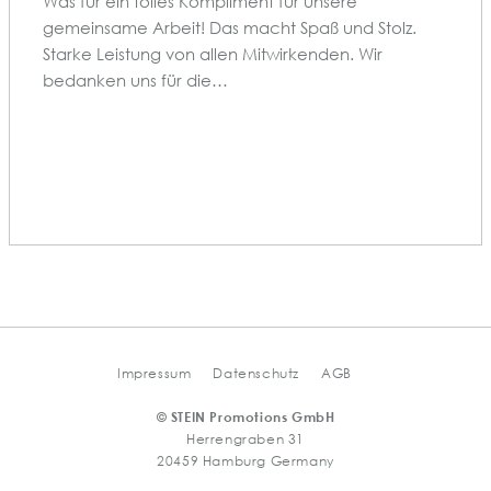
Was für ein tolles Kompliment für unsere
gemeinsame Arbeit! Das macht Spaß und Stolz.
Starke Leistung von allen Mitwirkenden. Wir
bedanken uns für die…
Impressum
Datenschutz
AGB
© STEIN Promotions GmbH
Herrengraben 31
20459 Hamburg Germany