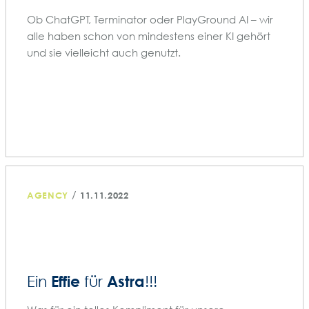
Ob ChatGPT, Terminator oder PlayGround AI – wir
alle haben schon von mindestens einer KI gehört
und sie vielleicht auch genutzt.
/
AGENCY
11.11.2022
Effie
Astra
Ein
für
!!!