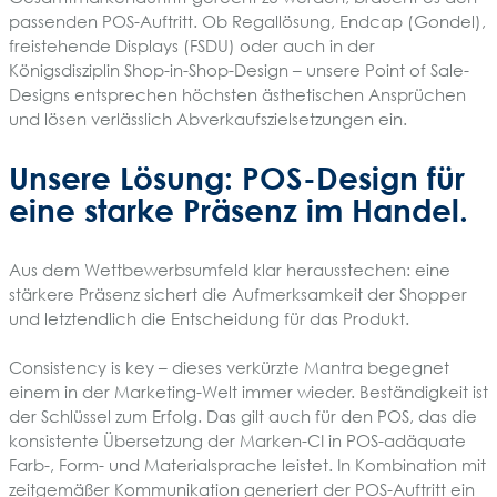
passenden POS-Auftritt. Ob Regallösung, Endcap (Gondel),
freistehende Displays (FSDU) oder auch in der
Königsdisziplin Shop-in-Shop-Design – unsere Point of Sale-
Designs entsprechen höchsten ästhetischen Ansprüchen
und lösen verlässlich Abverkaufszielsetzungen ein.
Unsere Lösung: POS-Design für
eine starke Präsenz im Handel.
Aus dem Wettbewerbsumfeld klar herausstechen: eine
stärkere Präsenz sichert die Aufmerksamkeit der Shopper
und letztendlich die Entscheidung für das Produkt.
Consistency is key – dieses verkürzte Mantra begegnet
einem in der Marketing-Welt immer wieder. Beständigkeit ist
der Schlüssel zum Erfolg. Das gilt auch für den POS, das die
konsistente Übersetzung der Marken-CI in POS-adäquate
Farb-, Form- und Materialsprache leistet. In Kombination mit
zeitgemäßer Kommunikation generiert der POS-Auftritt ein