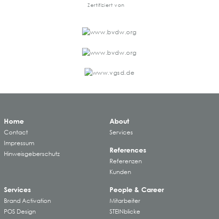
Zertifiziert von
Home
About
Contact
Services
Impressum
References
Hinweisgeberschutz
Referenzen
Kunden
Services
People & Career
Brand Activation
Mitarbeiter
POS Design
STEINblicke