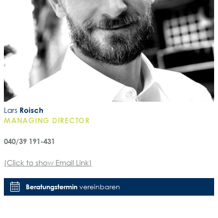
Lars
Roisch
MANAGING DIRECTOR
040/39 191-431
(Click to show Email Link)
Beratungstermin
vereinbaren