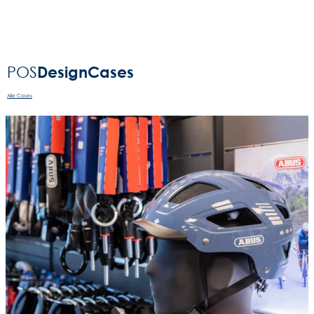
Design
Cases
POS
Alle Cases