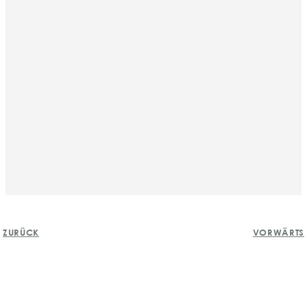
BEITRAGS-
ZURÜCK
VORWÄRTS
NAVIGATION