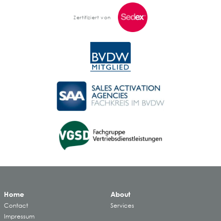
Zertifiziert von
Home
About
Contact
Services
Impressum