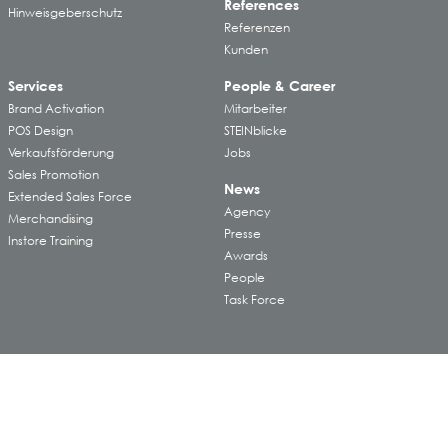
References
Hinweisgeberschutz
Referenzen
Kunden
Services
People & Career
Brand Activation
Mitarbeiter
POS Design
STEINblicke
Verkaufsförderung
Jobs
Sales Promotion
News
Extended Sales Force
Agency
Merchandising
Presse
Instore Training
Awards
People
Task Force