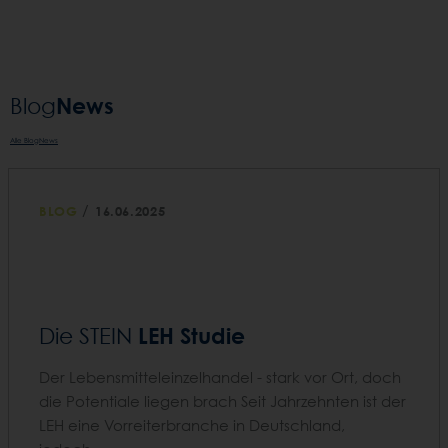
News
Blog­
Alle BlogNews
/
BLOG
16.06.2025
LEH Studie
Die STEIN
Der Lebensmitteleinzelhandel - stark vor Ort, doch
die Potentiale liegen brach Seit Jahrzehnten ist der
LEH eine Vorreiterbranche in Deutschland,