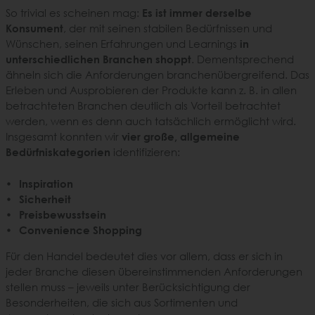
So trivial es scheinen mag:
Es ist immer derselbe
Konsument
, der mit seinen stabilen Bedürfnissen und
Wünschen, seinen Erfahrungen und Learnings
in
unterschiedlichen Branchen shoppt
. Dementsprechend
ähneln sich die Anforderungen branchenübergreifend. Das
Erleben und Ausprobieren der Produkte kann z. B. in allen
betrachteten Branchen deutlich als Vorteil betrachtet
werden, wenn es denn auch tatsächlich ermöglicht wird.
Insgesamt konnten wir
vier große, allgemeine
Bedürfniskategorien
identifizieren:
Inspiration
Sicherheit
Preisbewusstsein
Convenience Shopping
Für den Handel bedeutet dies vor allem, dass er sich in
jeder Branche diesen übereinstimmenden Anforderungen
stellen muss – jeweils unter Berücksichtigung der
Besonderheiten, die sich aus Sortimenten und