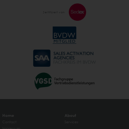
Zertifiziert von
Home
About
Contact
Services
Impressum