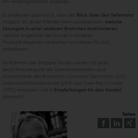
Anwendungskontext ergeben.
Es bedeutet aber auch, dass der
Blick über den Tellerrand
möglich ist: Jeder Händler kann beobachten,
welche
Lösungen in einer anderen Branchen funktionieren
,
welche Angebote der Kunde in anderen
Produktkategorien akzeptiert und dieses für sich
adaptieren.
Im Rahmen der Shopper Studie wurden für jede
Bedürfniskategorie die Gemeinsamkeiten und
Unterschiede der Branchen Consumer Electronics (CE),
Lebensmitteleinzelhandel (LEH) und Over-the-Counter
(OTC) analysiert und in
Empfehlungen für den Handel
übersetzt.
Teilen
Auf
Auf
Facebo
Link