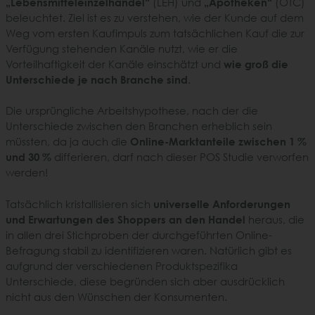
„Lebensmitteleinzelhandel“
(LEH) und
„Apotheken“
(OTC)
beleuchtet. Ziel ist es zu verstehen, wie der Kunde auf dem
Weg vom ersten Kaufimpuls zum tatsächlichen Kauf die zur
Verfügung stehenden Kanäle nutzt, wie er die
Vorteilhaftigkeit der Kanäle einschätzt und
wie groß die
Unterschiede je nach Branche sind
.
Die ursprüngliche Arbeitshypothese, nach der die
Unterschiede zwischen den Branchen erheblich sein
müssten, da ja auch die
Online-Marktanteile zwischen 1 %
und 30 %
differieren, darf nach dieser POS Studie verworfen
werden!
Tatsächlich kristallisieren sich
universelle Anforderungen
und Erwartungen des Shoppers an den Handel
heraus, die
in allen drei Stichproben der durchgeführten Online-
Befragung stabil zu identifizieren waren. Natürlich gibt es
aufgrund der verschiedenen Produktspezifika
Unterschiede, diese begründen sich aber ausdrücklich
nicht aus den Wünschen der Konsumenten.