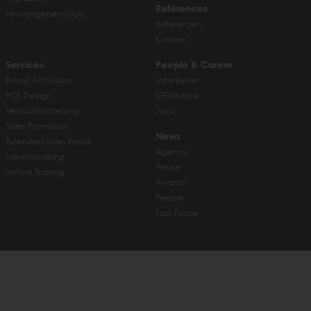
References
Hinweisgeberschutz
Referenzen
Kunden
Services
People & Career
Brand Activation
Mitarbeiter
POS Design
STEINblicke
Verkaufsförderung
Jobs
Sales Promotion
News
Extended Sales Force
Agency
Merchandising
Presse
Instore Training
Awards
People
Task Force