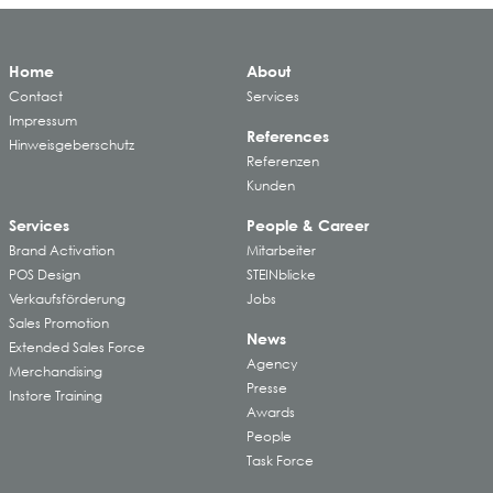
Home
About
Contact
Services
Impressum
References
Hinweisgeberschutz
Referenzen
Kunden
Services
People & Career
Brand Activation
Mitarbeiter
POS Design
STEINblicke
Verkaufsförderung
Jobs
Sales Promotion
News
Extended Sales Force
Agency
Merchandising
Presse
Instore Training
Awards
People
Task Force