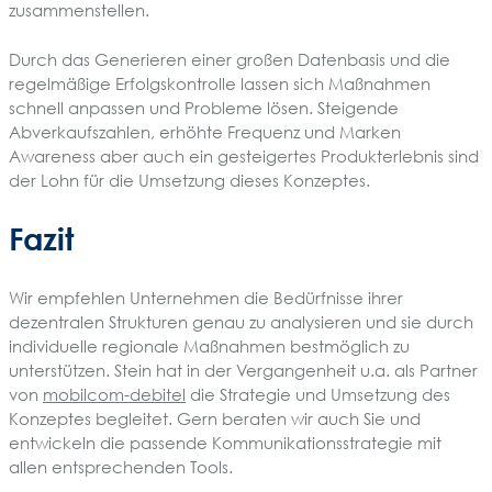
zusammenstellen.
Durch das Generieren einer großen Datenbasis und die
regelmäßige Erfolgskontrolle lassen sich Maßnahmen
schnell anpassen und Probleme lösen. Steigende
Abverkaufszahlen, erhöhte Frequenz und Marken
Awareness aber auch ein gesteigertes Produkterlebnis sind
der Lohn für die Umsetzung dieses Konzeptes.
Fazit
Wir empfehlen Unternehmen die Bedürfnisse ihrer
dezentralen Strukturen genau zu analysieren und sie durch
individuelle regionale Maßnahmen bestmöglich zu
unterstützen. Stein hat in der Vergangenheit u.a. als Partner
von
mobilcom-debitel
die Strategie und Umsetzung des
Konzeptes begleitet. Gern beraten wir auch Sie und
entwickeln die passende Kommunikationsstrategie mit
allen entsprechenden Tools.