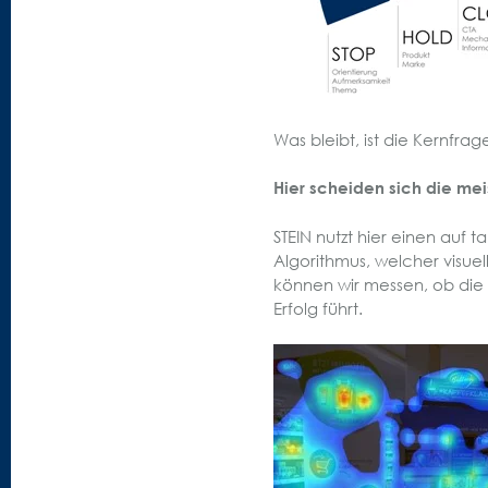
Was bleibt, ist die Kernfrag
Hier scheiden sich die mei
STEIN nutzt hier einen au
Algorithmus, welcher visue
können wir messen, ob die
Erfolg führt.