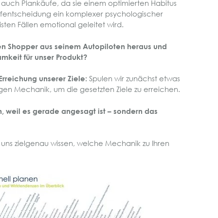
ls auch Plankäufe, da sie einem optimierten Habitus
aufentscheidung ein komplexer psychologischer
sten Fällen emotional geleitet wird.
en Shopper aus seinem Autopiloten heraus und
keit für unser Produkt?
Erreichung unserer Ziele:
Spulen wir zunächst etwas
igen Mechanik, um die gesetzten Ziele zu erreichen.
 weil es gerade angesagt ist – sondern das
 uns zielgenau wissen, welche Mechanik zu Ihren