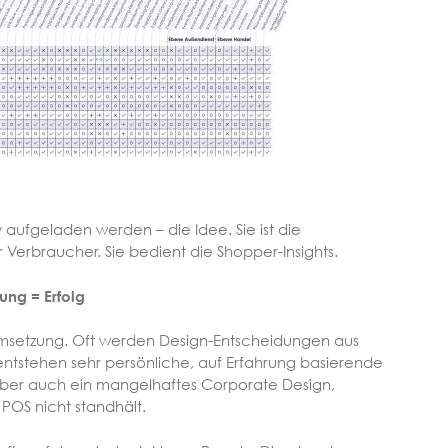
v aufgeladen werden – die Idee. Sie ist die
 Verbraucher. Sie bedient die Shopper-Insights.
ng = Erfolg
msetzung. Oft werden Design-Entscheidungen aus
ntstehen sehr persönliche, auf Erfahrung basierende
 aber auch ein mangelhaftes Corporate Design,
OS nicht standhält.