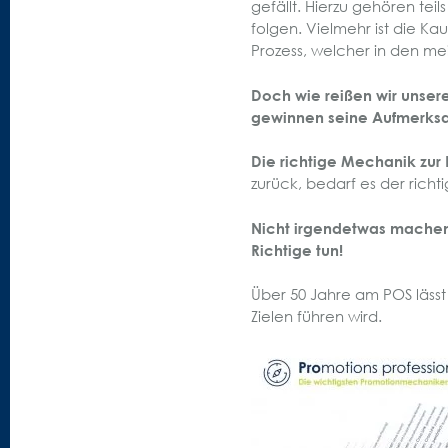
gefällt. Hierzu gehören tei
folgen. Vielmehr ist die K
Prozess, welcher in den mei
Doch wie reißen wir unser
gewinnen seine Aufmerksam
Die richtige Mechanik zur 
zurück, bedarf es der richt
Nicht irgendetwas machen,
Richtige tun!
Über 50 Jahre am POS lässt
Zielen führen wird.