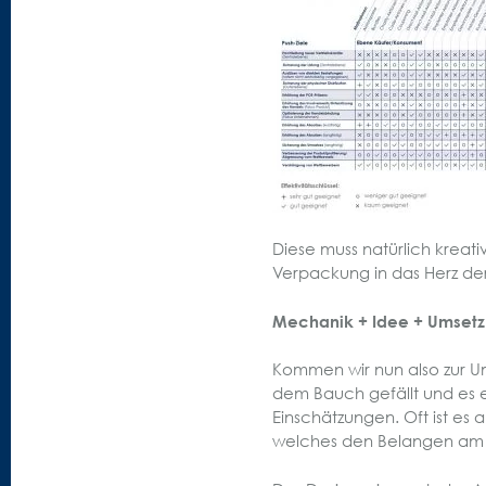
Diese muss natürlich kreati
Verpackung in das Herz der
Mechanik + Idee + Umsetzu
Kommen wir nun also zur U
dem Bauch gefällt und es e
Einschätzungen. Oft ist es
welches den Belangen am P