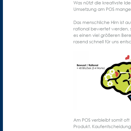
Was nützt die kreativste Id
Umsetzung am POS mangelh
Das menschliche Hirn ist a
rational bewertet werden,
es einen viel größeren Bere
rasend schnell für uns ents
Am POS verbleibt somit oft
Produkt. Kaufentscheidunge