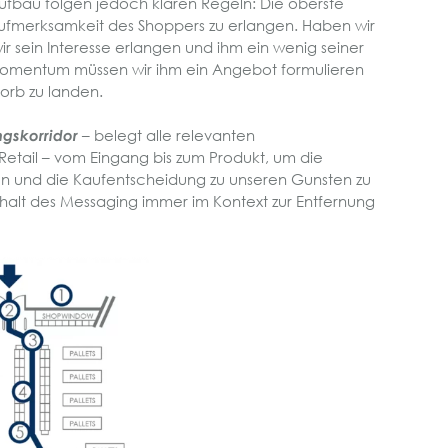
ufbau folgen jedoch klaren Regeln: Die oberste
 Aufmerksamkeit des Shoppers zu erlangen. Haben wir
 sein Interesse erlangen und ihm ein wenig seiner
 Momentum müssen wir ihm ein Angebot formulieren
orb zu landen.
gskorridor
– belegt alle relevanten
etail – vom Eingang bis zum Produkt, um die
n und die Kaufentscheidung zu unseren Gunsten zu
Inhalt des Messaging immer im Kontext zur Entfernung