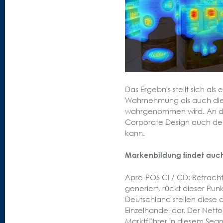
Das Ergebnis stellt sich al
Wahrnehmung als auch die 
wahrgenommen wird. An dies
Corporate Design auch de
kann.
Markenbildung findet auch
Apro-POS CI / CD: Betrach
generiert, rückt dieser Pun
Deutschland stellen diese
Einzelhandel dar. Der Netto
Marktführer in diesem Seg