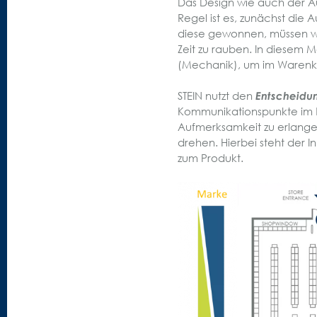
Das Design wie auch der A
Regel ist es, zunächst die
diese gewonnen, müssen wir
Zeit zu rauben. In diesem
(Mechanik), um im Warenk
STEIN nutzt den
Entscheidun
Kommunikationspunkte im R
Aufmerksamkeit zu erlange
drehen. Hierbei steht der 
zum Produkt.