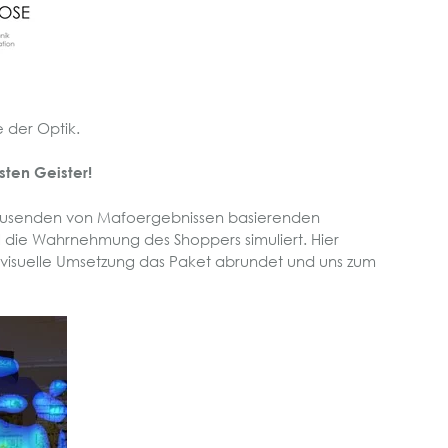
e der Optik.
sten Geister!
f tausenden von Mafoergebnissen basierenden
ll die Wahrnehmung des Shoppers simuliert. Hier
 visuelle Umsetzung das Paket abrundet und uns zum