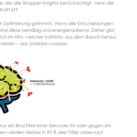
ee, die alle Shopper-Insights berücksichtigt, wenn die
aft ist?
uf Optimierung getrimmt. Wenn alle Entscheidungen
 sind diese behäbig und energieraubend. Daher gibt
ich im Hirn, welcher instinktiv, aus dem Bauch heraus
cheidet – das Unterbewusstsein.
 nur ein Bruchteil einer Sekunde für oder gegen ein
n werden hierbei in 95 % aller Fälle unbewusst