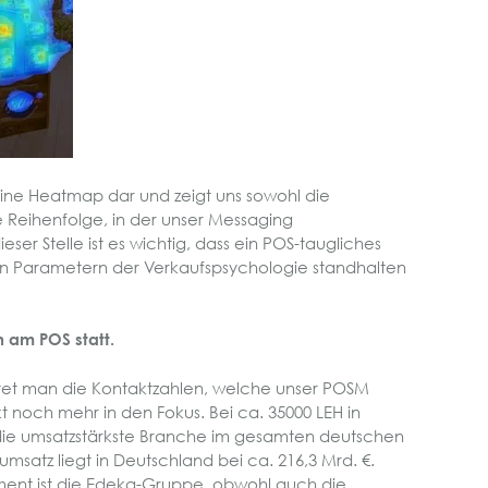
s eine Heatmap dar und zeigt uns sowohl die
Reihenfolge, in der unser Messaging
er Stelle ist es wichtig, dass ein POS-taugliches
n Parametern der Verkaufspsychologie standhalten
 am POS statt.
tet man die Kontaktzahlen, welche unser POSM
kt noch mehr in den Fokus. Bei ca. 35000 LEH in
 die umsatzstärkste Branche im gesamten deutschen
umsatz liegt in Deutschland bei ca. 216,3 Mrd. €.
ment ist die Edeka-Gruppe, obwohl auch die