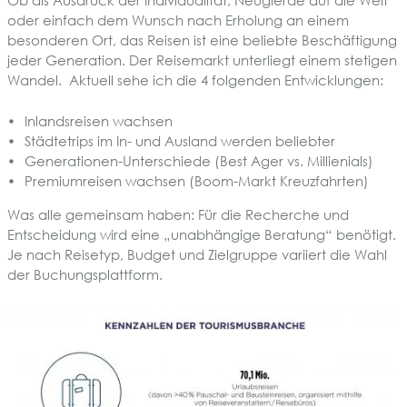
Ob als Ausdruck der Individualität, Neugierde auf die Welt
oder einfach dem Wunsch nach Erholung an einem
besonderen Ort, das Reisen ist eine beliebte Beschäftigung
jeder Generation. Der Reisemarkt unterliegt einem stetigen
Wandel. Aktuell sehe ich die 4 folgenden Entwicklungen:
Inlandsreisen wachsen
Städtetrips im In- und Ausland werden beliebter
Generationen-Unterschiede (Best Ager vs. Millienials)
Premiumreisen wachsen (Boom-Markt Kreuzfahrten)
Was alle gemeinsam haben: Für die Recherche und
Entscheidung wird eine „unabhängige Beratung“ benötigt.
Je nach Reisetyp, Budget und Zielgruppe variiert die Wahl
der Buchungsplattform.