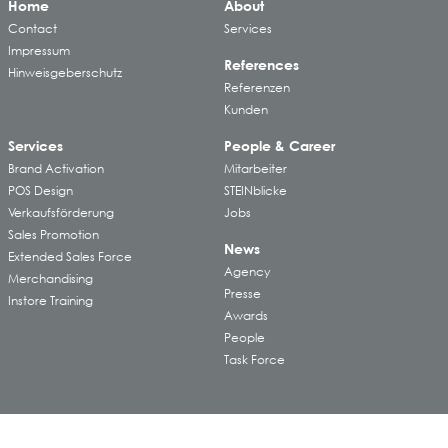
Home
About
Contact
Services
Impressum
References
Hinweisgeberschutz
Referenzen
Kunden
Services
People & Career
Brand Activation
Mitarbeiter
POS Design
STEINblicke
Verkaufsförderung
Jobs
Sales Promotion
News
Extended Sales Force
Agency
Merchandising
Presse
Instore Training
Awards
People
Task Force