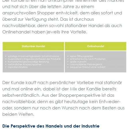
Der Kunde ist ein hart umkämpfter Teilnehmer des Marktes
und hat sich über die letzten Jahre zu einem
anspruchsvollen Shopper entwickelt, dem alles sofort und
überall zur Verfügung steht. Das ist durchaus
nachvollziehbar, denn sowohl stationärer Handel als auch
Onlinehandel haben jeweils ihre Vorteile.
Der Kunde kauft nach persönlicher Vorliebe mal stationär
und mal online ein, dabei ist der Mix der Kanäle bereits
selbstverständlich. Aus der Shopperperspektive ist das
nachvollziehbar, denn es gibt heutzutage kein Entweder-
oder, sondern nur noch den Wunsch nach dem Besten aus
beiden Welten.
Die Perspektive des Handels und der Industrie