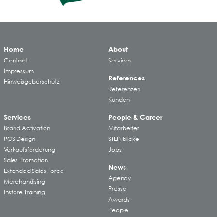
Home
About
Contact
Services
Impressum
References
Hinweisgeberschutz
Referenzen
Kunden
Services
People & Career
Brand Activation
Mitarbeiter
POS Design
STEINblicke
Verkaufsförderung
Jobs
Sales Promotion
News
Extended Sales Force
Agency
Merchandising
Presse
Instore Training
Awards
People