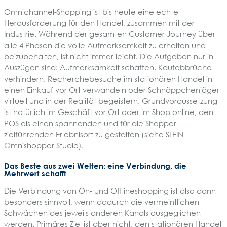
Omnichannel-Shopping ist bis heute eine echte
Herausforderung für den Handel, zusammen mit der
Industrie. Während der gesamten Customer Journey über
alle 4 Phasen die volle Aufmerksamkeit zu erhalten und
beizubehalten, ist nicht immer leicht. Die Aufgaben nur in
Auszügen sind: Aufmerksamkeit schaffen, Kaufabbrüche
verhindern, Recherchebesuche im stationären Handel in
einen Einkauf vor Ort verwandeln oder Schnäppchenjäger
virtuell und in der Realität begeistern. Grundvoraussetzung
ist natürlich im Geschäft vor Ort oder im Shop online, den
POS als einen spannenden und für die Shopper
zielführenden Erlebnisort zu gestalten (
siehe STEIN
Omnishopper Studie
).
Das Beste aus zwei Welten: eine Verbindung, die
Mehrwert schafft
Die Verbindung von On- und Offlineshopping ist also dann
besonders sinnvoll, wenn dadurch die vermeintlichen
Schwächen des jeweils anderen Kanals ausgeglichen
werden. Primäres Ziel ist aber nicht, den stationären Handel