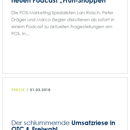
neuen Podcast „Früh-Shoppen“
Die POS-Marketing Spezialisten Lars Roisch, Peter
Dräger und Marco Ziegler diskutieren ab sofort in
einem Podcast zu aktuellen Fragestellungen am
POS, in…
/
PRESSE
01.03.2018
Umsatzriese in
Der schlummernde
OTC & Freiwahl