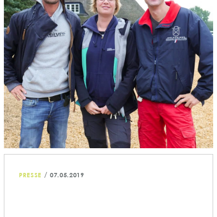
/
PRESSE
07.05.2019