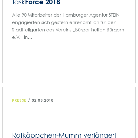
Force 2018
Task
Alle 90 Mitarbeiter der Hamburger Agentur STEIN
engagierten sich gestern ehrenamtlich für den
Stadtteilgarten des Vereins „Bürger helfen Bürgern
e.V.“ in…
/
PRESSE
02.05.2018
Rotkäppchen-Mumm verlängert