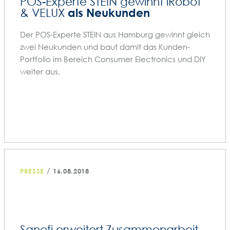
POS-Experte STEIN gewinnt iRobot
als Neukunden
& VELUX
Der POS-Experte STEIN aus Hamburg gewinnt gleich
zwei Neukunden und baut damit das Kunden-
Portfolio im Bereich Consumer Electronics und DIY
weiter aus.
/
PRESSE
16.08.2018
Sanofi erweitert Zusammenarbeit