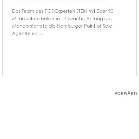
Das Team des POS-Experten STEIN mit über 90
Mitarbeitern bekommt Zuwachs. Anfang des
Monats startete die Hamburger Point-of-Sale
Agentur ein…
BEITRAGS-
VORWÄRTS
NAVIGATION