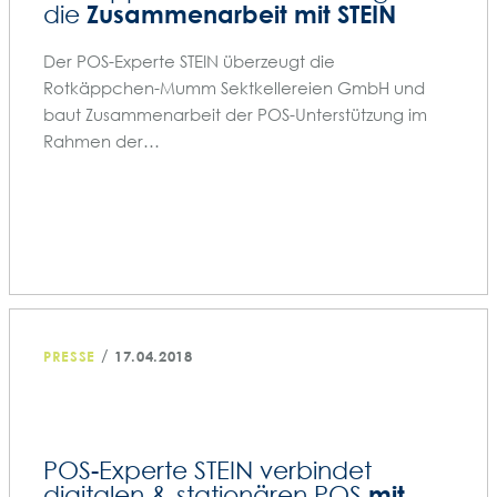
Zusammenarbeit mit STEIN
die
Der POS-Experte STEIN überzeugt die
Rotkäppchen-Mumm Sektkellereien GmbH und
baut Zusammenarbeit der POS-Unterstützung im
Rahmen der…
/
PRESSE
17.04.2018
POS-Experte STEIN verbindet
mit
digitalen & stationären POS