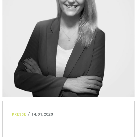
/
PRESSE
14.01.2020